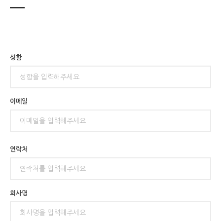
성함
이메일
연락처
회사명