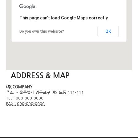
This page can't load Google Maps correctly.
OK
Do you own this website?
ADDRESS & MAP
(주)COMPANY
주소: 서울특별시 영등포구 여의도동 111-111
TEL : 000-000-0000
FAX : 000-000-0000