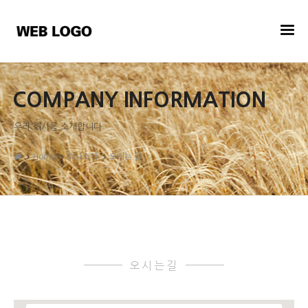
COMPANY INFORMATION
우리 회사를 소개합니다
Home
회사소개
오시는 길
오시는길